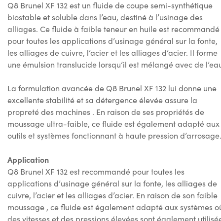
Q8 Brunel XF 132 est un fluide de coupe semi-synthétique
biostable et soluble dans l’eau, destiné à l’usinage des
alliages. Ce fluide à faible teneur en huile est recommandé
pour toutes les applications d’usinage général sur la fonte,
les alliages de cuivre, l’acier et les alliages d’acier. Il forme
une émulsion translucide lorsqu’il est mélangé avec de l’ea
La formulation avancée de Q8 Brunel XF 132 lui donne une
excellente stabilité et sa détergence élevée assure la
propreté des machines . En raison de ses propriétés de
moussage ultra-faible, ce fluide est également adapté aux
outils et systèmes fonctionnant à haute pression d’arrosage
Application
Q8 Brunel XF 132 est recommandé pour toutes les
applications d’usinage général sur la fonte, les alliages de
cuivre, l’acier et les alliages d’acier. En raison de son faible
moussage , ce fluide est également adapté aux systèmes o
des vitesses et des pressions élevées sont également utilisé