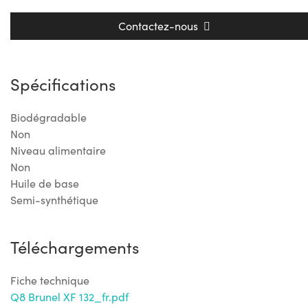
Contactez-nous
Spécifications
Biodégradable
Non
Niveau alimentaire
Non
Huile de base
Semi-synthétique
Téléchargements
Fiche technique
Q8 Brunel XF 132_fr.pdf