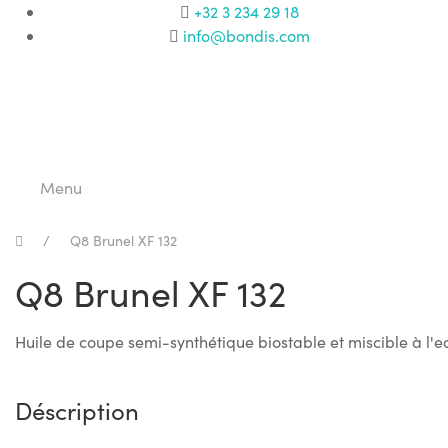
+32 3 234 29 18
info@bondis.com
Menu
Q8 Brunel XF 132
Q8 Brunel XF 132
Huile de coupe semi-synthétique biostable et miscible à l'e
Déscription