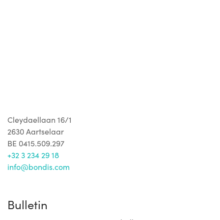
Accepter
Alleen noodzakelijk
Plus d'informations
Cleydaellaan 16/1
2630 Aartselaar
BE 0415.509.297
+32 3 234 29 18
info@bondis.com
Bulletin